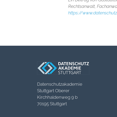
Rechtsanwalt, Fachanwalt
https://www.datenschut
Datenschutzakademie
Stuttgart Oberer
Kirchhaldenweg 9 b
70195 Stuttgart