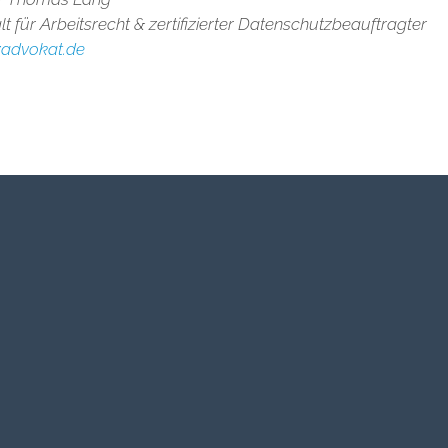
 für Arbeitsrecht & zertifizierter Datenschutzbeauftragter
zadvokat.de