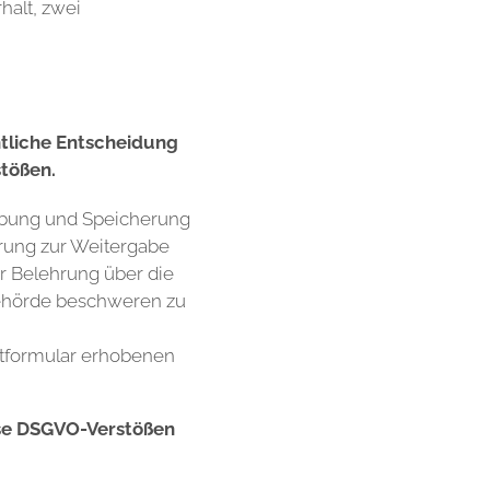
halt, zwei
htliche Entscheidung
stößen.
ebung und Speicherung
rung zur Weitergabe
r Belehrung über die
behörde beschweren zu
ktformular erhobenen
iese DSGVO-Verstößen