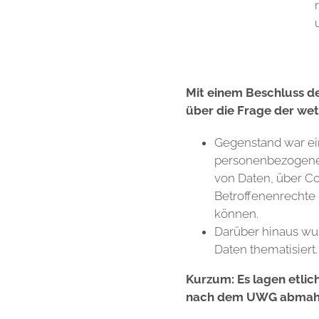
Mit einem Beschluss de
über die Frage der we
Gegenstand war ei
personenbezogener
von Daten, über Co
Betroffenenrechte 
können.
Darüber hinaus wu
Daten thematisiert.
Kurzum: Es lagen etlic
nach dem UWG abmah