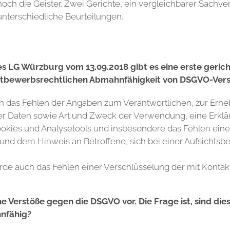
noch die Geister. Zwei Gerichte, ein vergleichbarer Sachver
unterschiedliche Beurteilungen.
s LG Würzburg vom 13.09.2018 gibt es eine erste geric
ttbewerbsrechtlichen Abmahnfähigkeit von DSGVO-Ver
n das Fehlen der Angaben zum Verantwortlichen, zur Erh
 Daten sowie Art und Zweck der Verwendung, eine Erklä
okies und Analysetools und insbesondere das Fehlen eine
und dem Hinweis an Betroffene, sich bei einer Aufsichts
rde auch das Fehlen einer Verschlüsselung der mit Konta
he Verstöße gegen die DSGVO vor. Die Frage ist, sind d
nfähig?