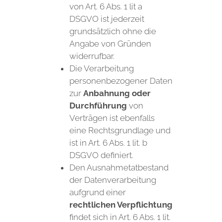
von Art. 6 Abs. 1 lit a
DSGVO ist jederzeit
grundsätzlich ohne die
Angabe von Gründen
widerrufbar.
Die Verarbeitung
personenbezogener Daten
zur
Anbahnung oder
Durchführung
von
Verträgen ist ebenfalls
eine Rechtsgrundlage und
ist in Art. 6 Abs. 1 lit. b
DSGVO definiert.
Den Ausnahmetatbestand
der Datenverarbeitung
aufgrund einer
rechtlichen Verpflichtung
findet sich in Art. 6 Abs. 1 lit.