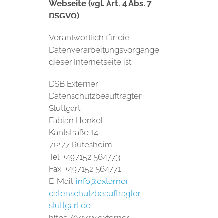
Webseite (vgl. Art. 4 Abs. 7
DSGVO)
Verantwortlich für die
Datenverarbeitungsvorgänge
dieser Internetseite ist
DSB Externer
Datenschutzbeauftragter
Stuttgart
Fabian Henkel
Kantstraße 14
71277 Rutesheim
Tel. +497152 564773
Fax. +497152 564771
E-Mail:
info@externer-
datenschutzbeauftragter-
stuttgart.de
https://www.externer-