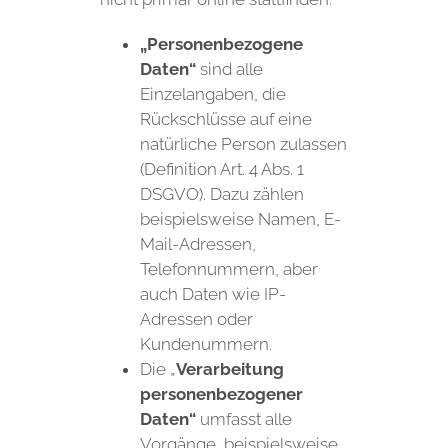
„Personenbezogene
Daten“
sind alle
Einzelangaben, die
Rückschlüsse auf eine
natürliche Person zulassen
(Definition Art. 4 Abs. 1
DSGVO). Dazu zählen
beispielsweise Namen, E-
Mail-Adressen,
Telefonnummern, aber
auch Daten wie IP-
Adressen oder
Kundenummern.
Die „
Verarbeitung
personenbezogener
Daten“
umfasst alle
Vorgänge, beispielsweise