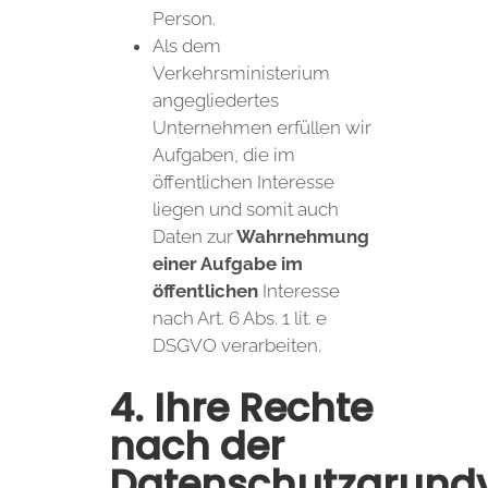
Person.
Als dem
Verkehrsministerium
angegliedertes
Unternehmen erfüllen wir
Aufgaben, die im
öffentlichen Interesse
liegen und somit auch
Daten zur
Wahrnehmung
einer Aufgabe im
öffentlichen
Interesse
nach Art. 6 Abs. 1 lit. e
DSGVO verarbeiten.
4. Ihre Rechte
nach der
Datenschutzgrund