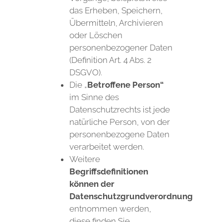
das Erheben, Speichern,
Übermitteln, Archivieren
oder Löschen
personenbezogener Daten
(Definition Art. 4 Abs. 2
DSGVO).
Die „
Betroffene Person“
im Sinne des
Datenschutzrechts ist jede
natürliche Person, von der
personenbezogene Daten
verarbeitet werden.
Weitere
Begriffsdefinitionen
können der
Datenschutzgrundverordnung
entnommen werden,
diese finden Sie