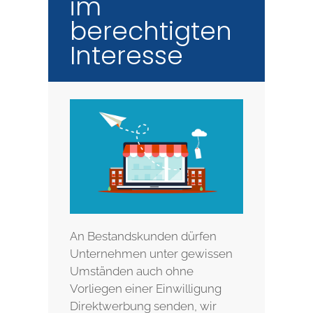
im
berechtigten
Interesse
An Bestandskunden dürfen
Unternehmen unter gewissen
Umständen auch ohne
Vorliegen einer Einwilligung
Direktwerbung senden, wir