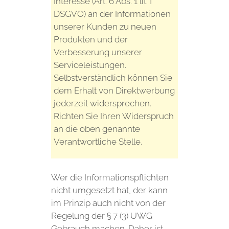
Interesse (Art. 6 Abs. 1 lit. f
DSGVO) an der Informationen
unserer Kunden zu neuen
Produkten und der
Verbesserung unserer
Serviceleistungen.
Selbstverständlich können Sie
dem Erhalt von Direktwerbung
jederzeit widersprechen.
Richten Sie Ihren Widerspruch
an die oben genannte
Verantwortliche Stelle.
Wer die Informationspflichten
nicht umgesetzt hat, der kann
im Prinzip auch nicht von der
Regelung der § 7 (3) UWG
Gebrauch machen. Daher ist