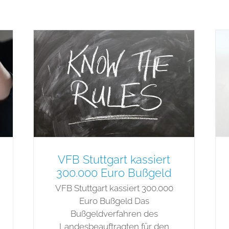
VFB Stuttgart kassiert
300.000 Euro Bußgeld
VFB Stuttgart kassiert 300.000
Euro Bußgeld Das
Bußgeldverfahren des
Landesbeauftragten für den