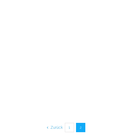
Zurück
1
2